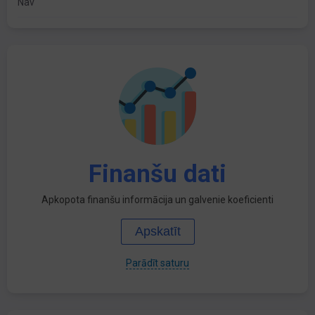
Nav
Finanšu dati
Apkopota finanšu informācija un galvenie koeficienti
Apskatīt
Parādīt saturu