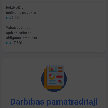
Iedzīvotāju
ienākuma nodoklis
2 290
EUR
Valsts sociālās
apdrošināšanas
obligātās iemaksas
17 540
EUR
Darbības pamatrādītāji