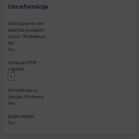
Cita informācija
Valsts piemērotie
atbalsta pasākumi
Covid-19 ietekmes
dēļ
Nav
Izmaiņas PVN
reģistrā
Ir
Informācija no
Latvijas Vēstnesis
Nav
Īpašie statusi
Nav