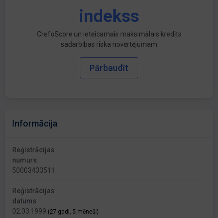
indekss
CrefoScore un ieteicamais maksimālais kredīts
sadarbības riska novērtējumam
Pārbaudīt
Informācija
Reģistrācijas
numurs
50003433511
Reģistrācijas
datums
02.03.1999
(27 gadi, 5 mēneši)