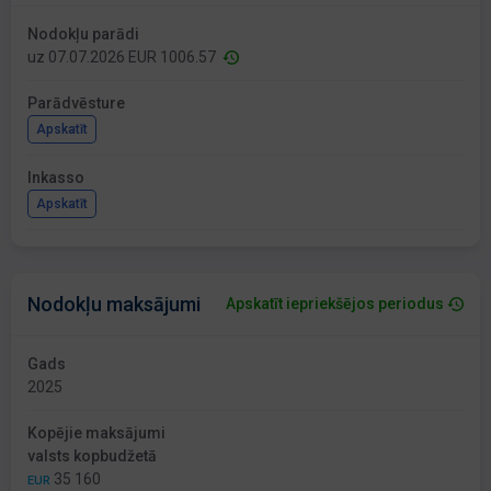
Nodokļu parādi
uz 07.07.2026 EUR 1006.57
Parādvēsture
Apskatīt
Inkasso
Apskatīt
Nodokļu maksājumi
Apskatīt iepriekšējos periodus
Gads
2025
Kopējie maksājumi
valsts kopbudžetā
35 160
EUR