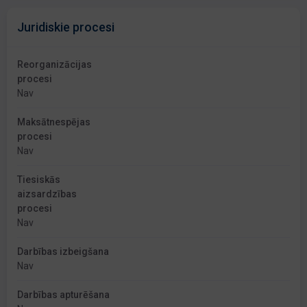
Juridiskie procesi
Reorganizācijas
procesi
Nav
Maksātnespējas
procesi
Nav
Tiesiskās
aizsardzības
procesi
Nav
Darbības izbeigšana
Nav
Darbības apturēšana