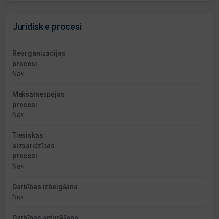
Juridiskie procesi
Reorganizācijas
procesi
Nav
Maksātnespējas
procesi
Nav
Tiesiskās
aizsardzības
procesi
Nav
Darbības izbeigšana
Nav
Darbības apturēšana