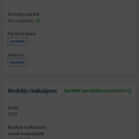
Nodokļu parādi
Nav reģistrēti
Parādvēsture
Apskatīt
Inkasso
Apskatīt
Nodokļu maksājumi
Apskatīt iepriekšējos periodus
Gads
2025
Kopējie maksājumi
valsts kopbudžetā