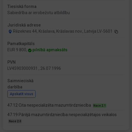
Tiesiskā forma
Sabiedrība ar ierobežotu atbildību
Juridiskā adrese
Rēzeknes 44, Krāslava, Krāslavas nov., Latvija LV-5601
Pamatkapitāls
EUR 9 800,
pilnībā apmaksāts
PVN
LV45903000931 , 26.07.1996
Saimnieciskā
darbība
Apskatīt visus
47.12 Cita nespecializēta mazumtirdzniecība
Nace 2.1
47.19 Pārējā mazumtirdzniecība nespecializētajos veikalos
Nace 2.0