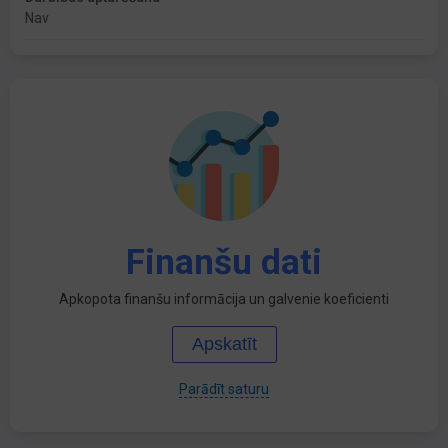
Nav
Finanšu dati
Apkopota finanšu informācija un galvenie koeficienti
Apskatīt
Parādīt saturu