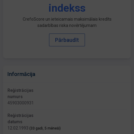
indekss
CrefoScore un ieteicamais maksimālais kredīts
sadarbības riska novērtējumam
Pārbaudīt
Informācija
Reģistrācijas
numurs
45903000931
Reģistrācijas
datums
12.02.1993
(33 gadi, 5 mēneši)