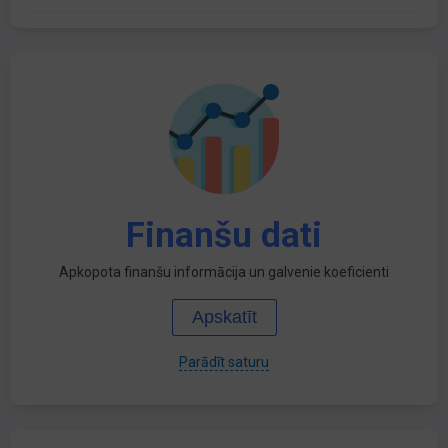
Finanšu dati
Apkopota finanšu informācija un galvenie koeficienti
Apskatīt
Parādīt saturu