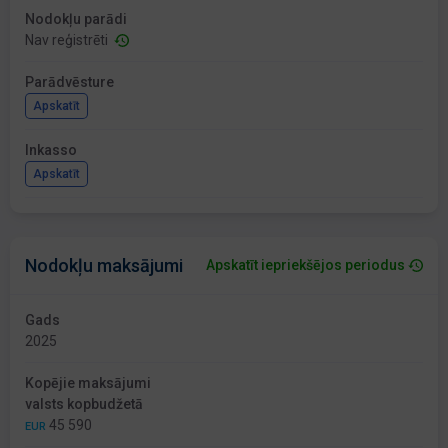
Nodokļu parādi
Nav reģistrēti
Parādvēsture
Apskatīt
Inkasso
Apskatīt
Nodokļu maksājumi
Apskatīt iepriekšējos periodus
Gads
2025
Kopējie maksājumi
valsts kopbudžetā
45 590
EUR