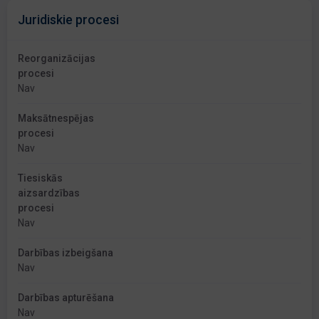
Juridiskie procesi
Reorganizācijas
procesi
Nav
Maksātnespējas
procesi
Nav
Tiesiskās
aizsardzības
procesi
Nav
Darbības izbeigšana
Nav
Darbības apturēšana
Nav