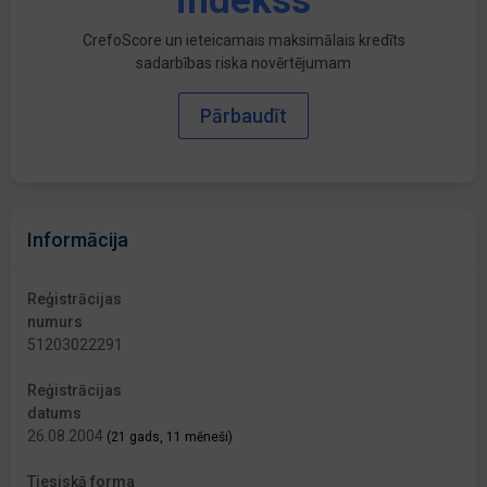
indekss
CrefoScore un ieteicamais maksimālais kredīts
sadarbības riska novērtējumam
Pārbaudīt
Informācija
Reģistrācijas
numurs
51203022291
Reģistrācijas
datums
26.08.2004
(21 gads, 11 mēneši)
Tiesiskā forma