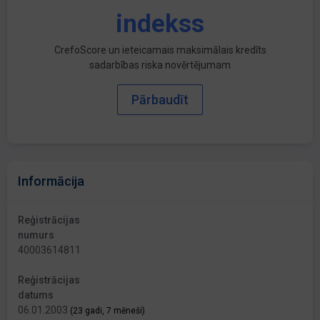
indekss
CrefoScore un ieteicamais maksimālais kredīts
sadarbības riska novērtējumam
Pārbaudīt
Informācija
Reģistrācijas
numurs
40003614811
Reģistrācijas
datums
06.01.2003
(23 gadi, 7 mēneši)