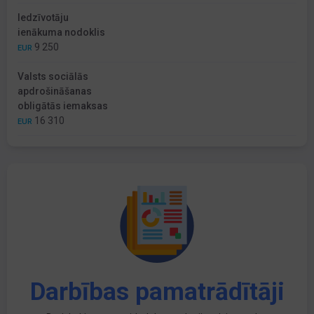
Iedzīvotāju
ienākuma nodoklis
9 250
EUR
Valsts sociālās
apdrošināšanas
obligātās iemaksas
16 310
EUR
Darbības pamatrādītāji