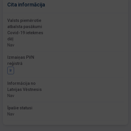
Cita informācija
Valsts piemērotie
atbalsta pasākumi
Covid-19 ietekmes
dēļ
Nav
Izmaiņas PVN
reģistrā
Ir
Informācija no
Latvijas Vēstnesis
Nav
Īpašie statusi
Nav