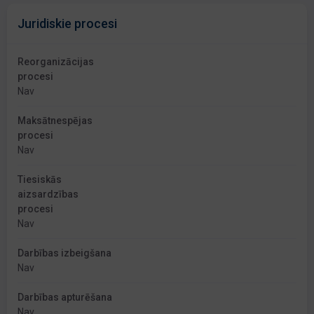
Juridiskie procesi
Reorganizācijas
procesi
Nav
Maksātnespējas
procesi
Nav
Tiesiskās
aizsardzības
procesi
Nav
Darbības izbeigšana
Nav
Darbības apturēšana
Nav