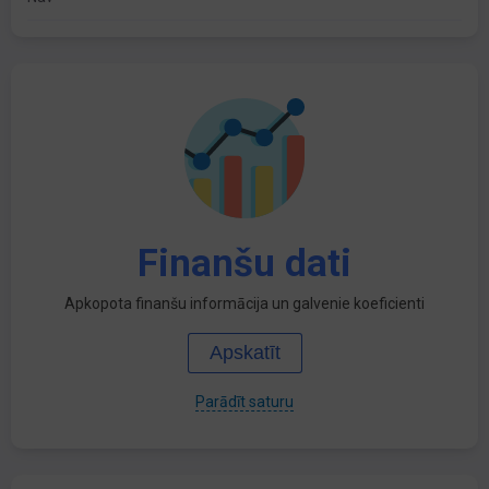
Finanšu dati
Apkopota finanšu informācija un galvenie koeficienti
Apskatīt
Parādīt saturu