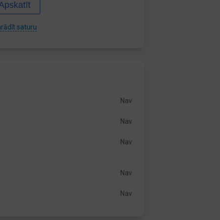
Apskatīt
rādīt saturu
Nav
Nav
Nav
Nav
Nav