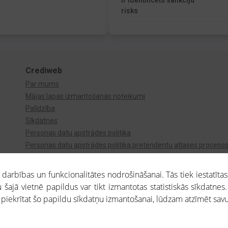
Ir identificēts sankciju
risks
Crediweb
Par mums
Mājas lapas izmantošanas noteikumi
Palīdzība
Sīkdatnes
Personas datu apstrādes politika
Personas datu apstrādes politika pretendentu atlases proceso
Videonovērošana
arbības un funkcionalitātes nodrošināšanai. Tās tiek iestatītas
 šajā vietnē papildus var tikt izmantotas statistiskās sīkdatnes.
a piekrītat šo papildu sīkdatņu izmantošanai, lūdzam atzīmēt savu 
aros saņemtajai informācijai ir uzziņas raksturs, un tai nav juridiska spēka. Portāla l