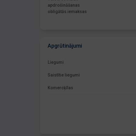
apdrošināšanas
obligātās iemaksas
Apgrūtinājumi
Liegumi
Saistītie liegumi
Komercķīlas