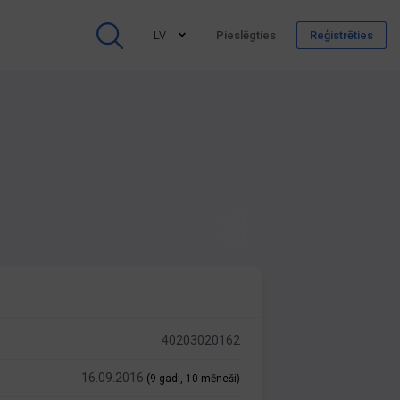
LV
Pieslēgties
Reģistrēties
40203020162
16.09.2016
(9 gadi, 10 mēneši)