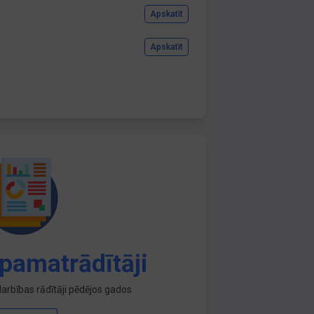
Apskatīt
Apskatīt
pamatrādītāji
arbības rādītāji pēdējos gados