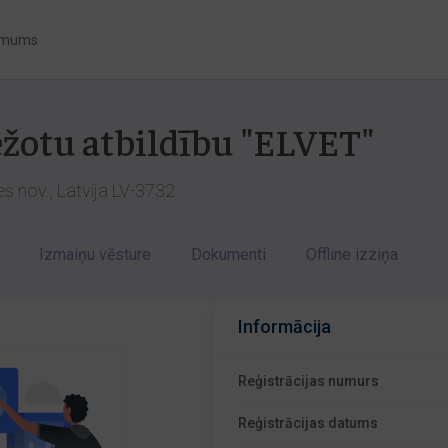
 mums
ežotu atbildību "ELVET"
les nov., Latvija LV-3732
Izmaiņu vēsture
Dokumenti
Offline izziņa
Informācija
Reģistrācijas numurs
Reģistrācijas datums