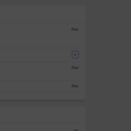
Nav
Ir
Nav
Nav