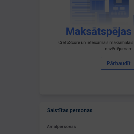
Maksātspējas
CrefoScore un ieteicamais maksimālais 
novērtējumam
Pārbaudīt
Saistītas personas
Amatpersonas