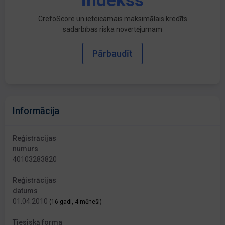
indekss
CrefoScore un ieteicamais maksimālais kredīts
sadarbības riska novērtējumam
Pārbaudīt
Informācija
Reģistrācijas
numurs
40103283820
Reģistrācijas
datums
01.04.2010
(16 gadi, 4 mēneši)
Tiesiskā forma