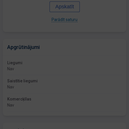
Apskatīt
Parādīt saturu
Apgrūtinājumi
Liegumi
Nav
Saistītie liegumi
Nav
Komercķīlas
Nav