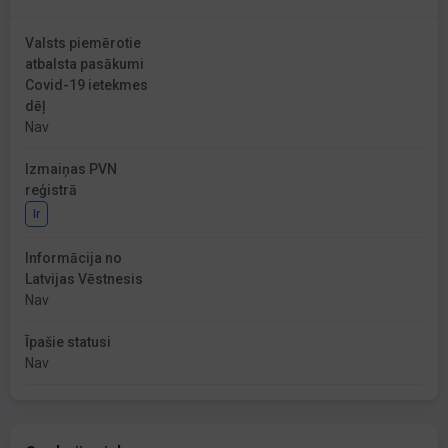
Valsts piemērotie
atbalsta pasākumi
Covid-19 ietekmes
dēļ
Nav
Izmaiņas PVN
reģistrā
Ir
Informācija no
Latvijas Vēstnesis
Nav
Īpašie statusi
Nav