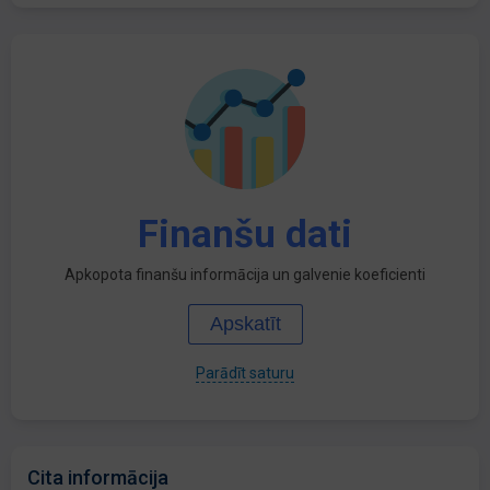
Finanšu dati
Apkopota finanšu informācija un galvenie koeficienti
Apskatīt
Parādīt saturu
Cita informācija