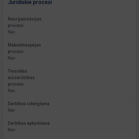
Juridiskie procesi
Reorganizācijas
procesi
Nav
Maksātnespējas
procesi
Nav
Tiesiskās
aizsardzības
procesi
Nav
Darbības izbeigšana
Nav
Darbības apturēšana
Nav