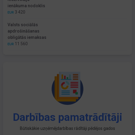
ienākuma nodoklis
3 420
EUR
Valsts sociālās
apdrošināšanas
obligātās iemaksas
11 560
EUR
Darbības pamatrādītāji
Būtiskākie uzņēmējdarbības rādītāji pēdējos gados