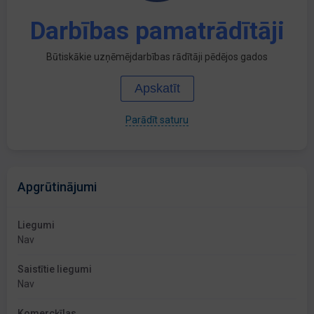
Darbības pamatrādītāji
Būtiskākie uzņēmējdarbības rādītāji pēdējos gados
Apskatīt
Parādīt saturu
Apgrūtinājumi
Liegumi
Nav
Saistītie liegumi
Nav
Komercķīlas