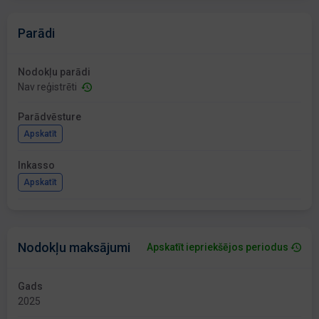
Parādi
Nodokļu parādi
Nav reģistrēti
Parādvēsture
Apskatīt
Inkasso
Apskatīt
Nodokļu maksājumi
Apskatīt iepriekšējos periodus
Gads
2025