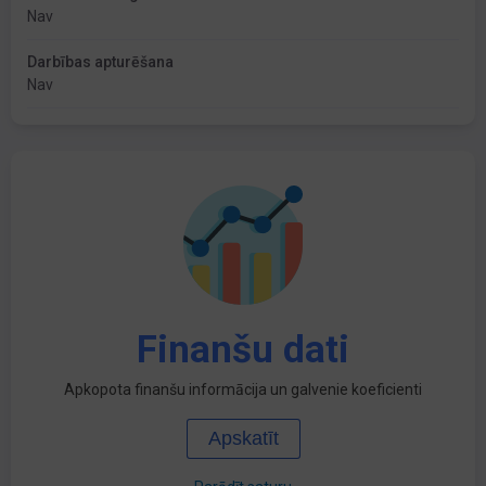
Nav
Darbības apturēšana
Nav
Finanšu dati
Apkopota finanšu informācija un galvenie koeficienti
Apskatīt