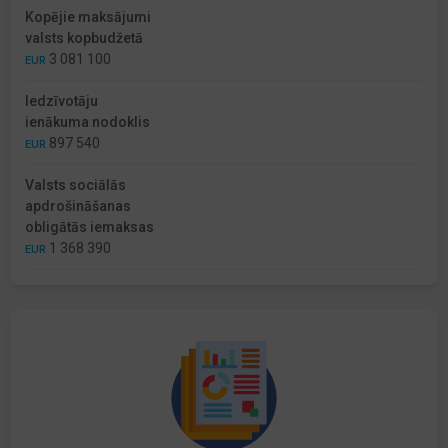
Kopējie maksājumi
valsts kopbudžetā
3 081 100
EUR
Iedzīvotāju
ienākuma nodoklis
897 540
EUR
Valsts sociālās
apdrošināšanas
obligātās iemaksas
1 368 390
EUR