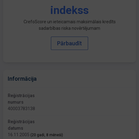
indekss
CrefoScore un ieteicamais maksimālais kredīts
sadarbības riska novērtējumam
Pārbaudīt
Informācija
Reģistrācijas
numurs
40003783138
Reģistrācijas
datums
16.11.2005
(20 gadi, 8 mēneši)