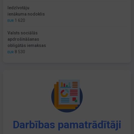
Iedzīvotāju
ienākuma nodoklis
1 620
EUR
Valsts sociālās
apdrošināšanas
obligātās iemaksas
8 530
EUR
Darbības pamatrādītāji