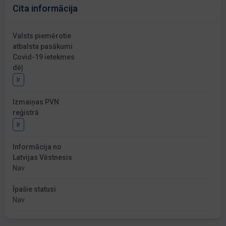
Cita informācija
Valsts piemērotie
atbalsta pasākumi
Covid-19 ietekmes
dēļ
Ir
Izmaiņas PVN
reģistrā
Ir
Informācija no
Latvijas Vēstnesis
Nav
Īpašie statusi
Nav