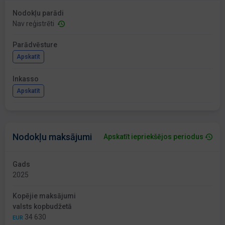
Nodokļu parādi
Nav reģistrēti
Parādvēsture
Apskatīt
Inkasso
Apskatīt
Nodokļu maksājumi
Apskatīt iepriekšējos periodus
Gads
2025
Kopējie maksājumi
valsts kopbudžetā
34 630
EUR