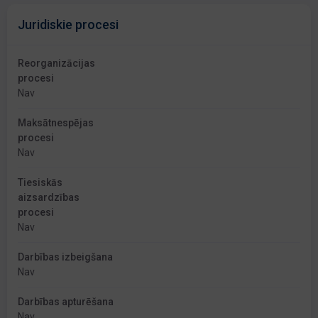
Juridiskie procesi
Reorganizācijas
procesi
Nav
Maksātnespējas
procesi
Nav
Tiesiskās
aizsardzības
procesi
Nav
Darbības izbeigšana
Nav
Darbības apturēšana
Nav