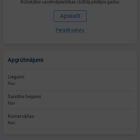
Būtiskākie uzņēmējdarbības rādītāji pēdējos gados
Apskatīt
Parādīt saturu
Apgrūtinājumi
Liegumi
Nav
Saistītie liegumi
Nav
Komercķīlas
Nav