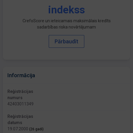
indekss
CrefoScore un ieteicamais maksimālais kredīts
sadarbības riska novērtējumam
Pārbaudīt
Informācija
Reģistrācijas
numurs
42403011349
Reģistrācijas
datums
19.07.2000
(26 gadi)