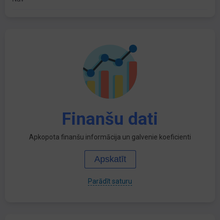
Finanšu dati
Apkopota finanšu informācija un galvenie koeficienti
Apskatīt
Parādīt saturu