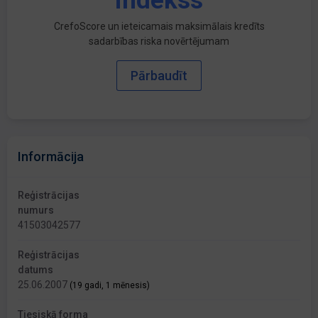
indekss
CrefoScore un ieteicamais maksimālais kredīts
sadarbības riska novērtējumam
Pārbaudīt
Informācija
Reģistrācijas
numurs
41503042577
Reģistrācijas
datums
25.06.2007
(19 gadi, 1 mēnesis)
Tiesiskā forma