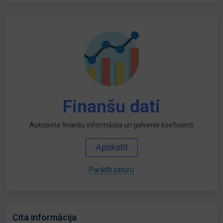
Finanšu dati
Apkopota finanšu informācija un galvenie koeficienti
Apskatīt
Parādīt saturu
Cita informācija