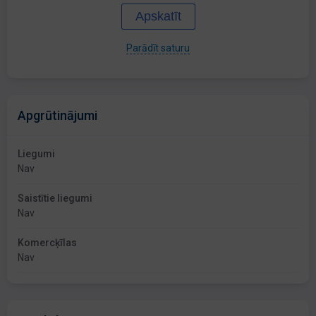
Apskatīt
Parādīt saturu
Apgrūtinājumi
Liegumi
Nav
Saistītie liegumi
Nav
Komercķīlas
Nav