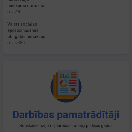
ienākuma nodoklis
770
EUR
Valsts sociālās
apdrošināšanas
obligātās iemaksas
5 430
EUR
Darbības pamatrādītāji
Būtiskākie uzņēmējdarbības rādītāji pēdējos gados