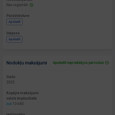
Nav reģistrēti
Parādvēsture
Apskatīt
Inkasso
Apskatīt
Nodokļu maksājumi
Apskatīt iepriekšējos periodus
Gads
2025
Kopējie maksājumi
valsts kopbudžetā
13 640
EUR
Iedzīvotāju