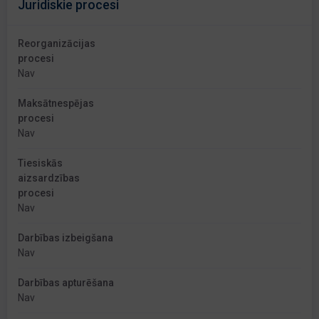
Juridiskie procesi
Reorganizācijas
procesi
Nav
Maksātnespējas
procesi
Nav
Tiesiskās
aizsardzības
procesi
Nav
Darbības izbeigšana
Nav
Darbības apturēšana
Nav