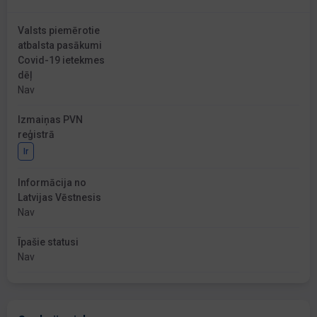
Valsts piemērotie
atbalsta pasākumi
Covid-19 ietekmes
dēļ
Nav
Izmaiņas PVN
reģistrā
Ir
Informācija no
Latvijas Vēstnesis
Nav
Īpašie statusi
Nav