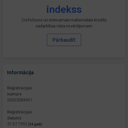
indekss
CrefoScore un ieteicamais maksimālais kredīts
sadarbības riska novērtējumam
Pārbaudīt
Informācija
Reģistrācijas
numurs
50003084961
Reģistrācijas
datums
31.07.1992
(34 gadi)