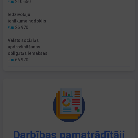
210 650
EUR
Iedzīvotāju
ienākuma nodoklis
26 970
EUR
Valsts sociālās
apdrošināšanas
obligātās iemaksas
66 970
EUR
Darbības pamatrādītāji