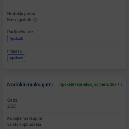
Nodokļu parādi
Nav reģistrēti
Parādvēsture
Apskatīt
Inkasso
Apskatīt
Nodokļu maksājumi
Apskatīt iepriekšējos periodus
Gads
2025
Kopējie maksājumi
valsts kopbudžetā