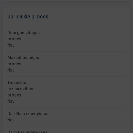
Juridiskie procesi
Reorganizācijas
procesi
Nav
Maksātnespējas
procesi
Nav
Tiesiskās
aizsardzības
procesi
Nav
Darbības izbeigšana
Nav
Darbības apturēšana