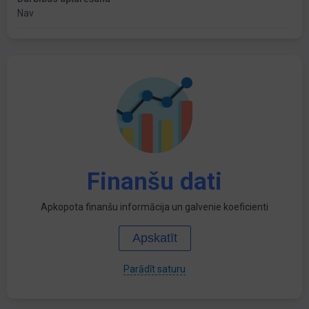
Nav
Finanšu dati
Apkopota finanšu informācija un galvenie koeficienti
Apskatīt
Parādīt saturu