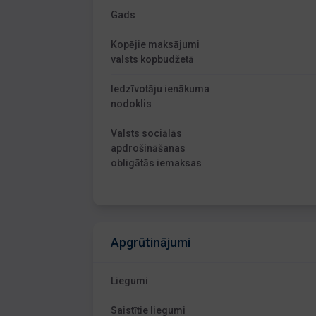
Gads
Kopējie maksājumi
valsts kopbudžetā
Iedzīvotāju ienākuma
nodoklis
Valsts sociālās
apdrošināšanas
obligātās iemaksas
Apgrūtinājumi
Liegumi
Saistītie liegumi