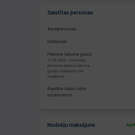
Saistītas personas
Amatpersonas
Dalībnieki
Patiesie labuma guvēji
15.06.2026 - Juridiskās
personas patieso labuma
guvēju noskaidrot nav
iespējams
Kapitāla daļas citos
uzņēmumos
Nodokļu maksājumi
Apsk