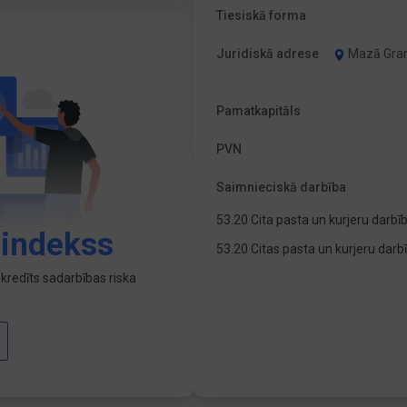
Tiesiskā forma
Juridiskā adrese
Mazā Gram
Pamatkapitāls
PVN
Saimnieciskā darbība
53.20 Cita pasta un kurjeru darbī
 indekss
53.20 Citas pasta un kurjeru dar
kredīts sadarbības riska