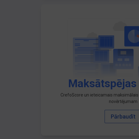
Maksātspējas
CrefoScore un ieteicamais maksimālais 
novērtējumam
Pārbaudīt