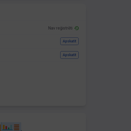
Nav reģistrēti
Apskatīt
Apskatīt