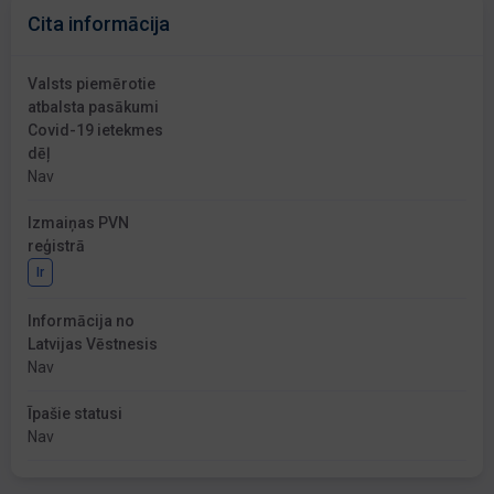
Cita informācija
Valsts piemērotie
atbalsta pasākumi
Covid-19 ietekmes
dēļ
Nav
Izmaiņas PVN
reģistrā
Ir
Informācija no
Latvijas Vēstnesis
Nav
Īpašie statusi
Nav