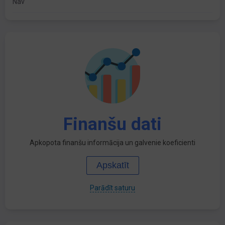
Nav
Finanšu dati
Apkopota finanšu informācija un galvenie koeficienti
Apskatīt
Parādīt saturu