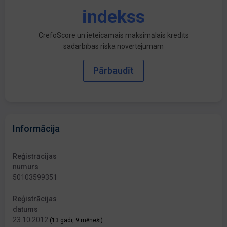
indekss
CrefoScore un ieteicamais maksimālais kredīts
sadarbības riska novērtējumam
Pārbaudīt
Informācija
Reģistrācijas
numurs
50103599351
Reģistrācijas
datums
23.10.2012
(13 gadi, 9 mēneši)