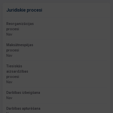
Juridiskie procesi
Reorganizācijas
procesi
Nav
Maksātnespējas
procesi
Nav
Tiesiskās
aizsardzības
procesi
Nav
Darbības izbeigšana
Nav
Darbības apturēšana