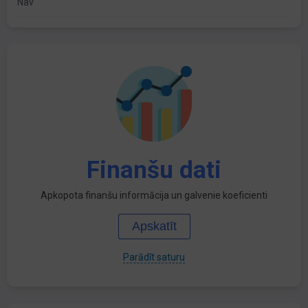
Nav
Finanšu dati
Apkopota finanšu informācija un galvenie koeficienti
Apskatīt
Parādīt saturu