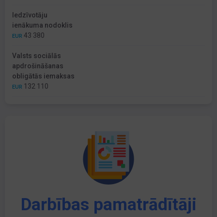
Iedzīvotāju
ienākuma nodoklis
43 380
EUR
Valsts sociālās
apdrošināšanas
obligātās iemaksas
132 110
EUR
Darbības pamatrādītāji