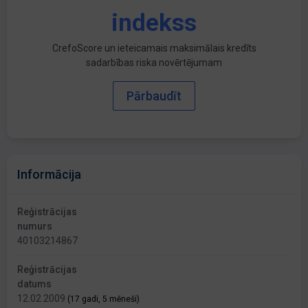
indekss
CrefoScore un ieteicamais maksimālais kredīts
sadarbības riska novērtējumam
Pārbaudīt
Informācija
Reģistrācijas
numurs
40103214867
Reģistrācijas
datums
12.02.2009
(17 gadi, 5 mēneši)