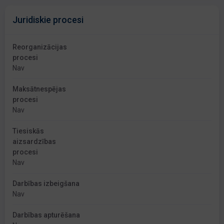
Juridiskie procesi
Reorganizācijas
procesi
Nav
Maksātnespējas
procesi
Nav
Tiesiskās
aizsardzības
procesi
Nav
Darbības izbeigšana
Nav
Darbības apturēšana