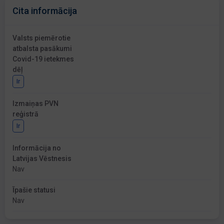
Cita informācija
Valsts piemērotie
atbalsta pasākumi
Covid-19 ietekmes
dēļ
Ir
Izmaiņas PVN
reģistrā
Ir
Informācija no
Latvijas Vēstnesis
Nav
Īpašie statusi
Nav