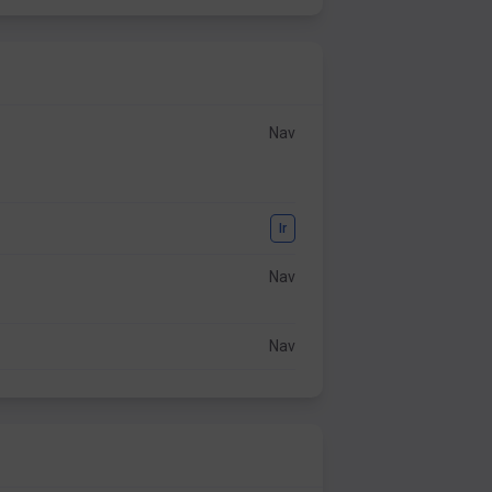
Nav
Ir
Nav
Nav