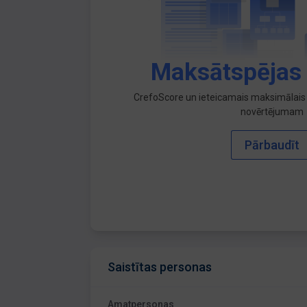
Maksātspējas
CrefoScore un ieteicamais maksimālais 
novērtējumam
Pārbaudīt
Saistītas personas
Amatpersonas