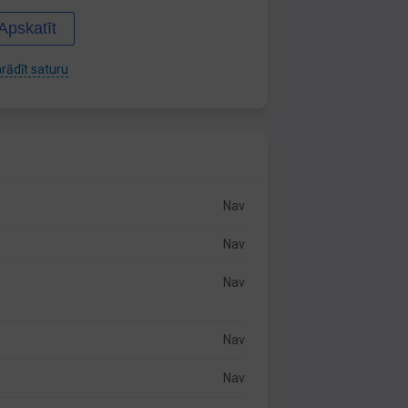
Apskatīt
rādīt saturu
Nav
Nav
Nav
Nav
Nav