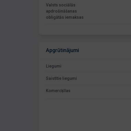
Valsts sociālās
apdrošināšanas
obligātās iemaksas
Apgrūtinājumi
Liegumi
Saistītie liegumi
Komercķīlas