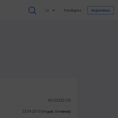
LV
Pieslēgties
Reģistrēties
40103325132
23.09.2010
(15 gadi, 10 mēneši)