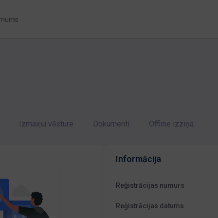
 mums
Izmaiņu vēsture
Dokumenti
Offline izziņa
Informācija
Reģistrācijas numurs
Reģistrācijas datums