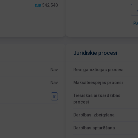
542 540
EUR
Pa
Juridiskie procesi
Nav
Reorganizācijas procesi
Nav
Maksātnespējas procesi
Tiesiskās aizsardzības
Ir
procesi
Darbības izbeigšana
Darbības apturēšana