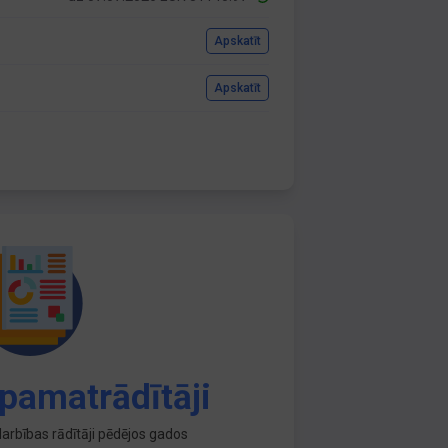
Apskatīt
Apskatīt
pamatrādītāji
arbības rādītāji pēdējos gados