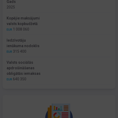
Gads
2025
Kopējie maksājumi
valsts kopbudžetā
1 008 060
EUR
Iedzīvotāju
ienākuma nodoklis
315 400
EUR
Valsts sociālās
apdrošināšanas
obligātās iemaksas
640 350
EUR