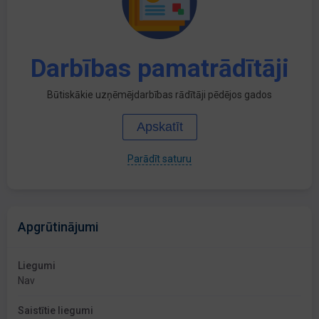
Darbības pamatrādītāji
Būtiskākie uzņēmējdarbības rādītāji pēdējos gados
Apskatīt
Parādīt saturu
Apgrūtinājumi
Liegumi
Nav
Saistītie liegumi