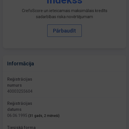
indekss
CrefoScore un ieteicamais maksimālais kredīts
sadarbības riska novērtējumam
Pārbaudīt
Informācija
Reģistrācijas
numurs
40003255604
Reģistrācijas
datums
06.06.1995
(31 gads, 2 mēneši)
Tiesiskā forma