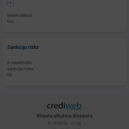
Ir
Īpašie statusi
Nav
Sankciju risks
Ir identificēts
sankciju risks
Nē
Klientu atbalsta dienests
P - P 09:00 - 17:30