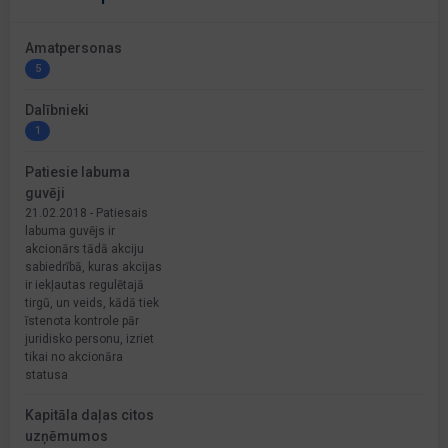
Amatpersonas
5
Dalībnieki
1
Patiesie labuma
guvēji
21.02.2018 - Patiesais
labuma guvējs ir
akcionārs tādā akciju
sabiedrībā, kuras akcijas
ir iekļautas regulētajā
tirgū, un veids, kādā tiek
īstenota kontrole pār
juridisko personu, izriet
tikai no akcionāra
statusa
Kapitāla daļas citos
uzņēmumos