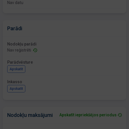
Nav datu
Parādi
Nodokļu parādi
Nav reģistrēti
Parādvēsture
Apskatīt
Inkasso
Apskatīt
Nodokļu maksājumi
Apskatīt iepriekšējos periodus