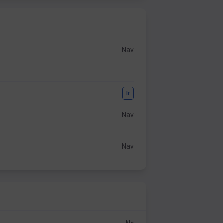
Nav
Ir
Nav
Nav