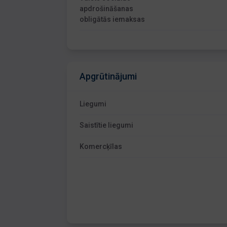
apdrošināšanas
obligātās iemaksas
Apgrūtinājumi
Liegumi
Saistītie liegumi
Komercķīlas