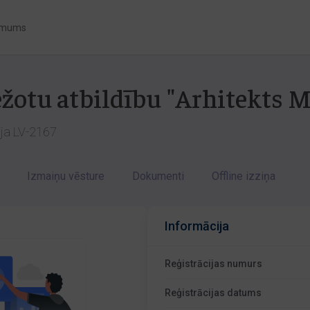
 mums
bežotu atbildību "Arhitekts
ija LV-2167
Izmaiņu vēsture
Dokumenti
Offline izziņa
Informācija
Reģistrācijas numurs
Reģistrācijas datums