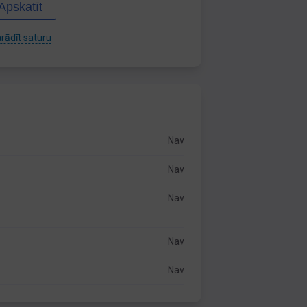
Apskatīt
rādīt saturu
Nav
Nav
Nav
Nav
Nav