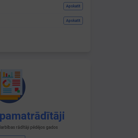
Apskatīt
Apskatīt
pamatrādītāji
arbības rādītāji pēdējos gados