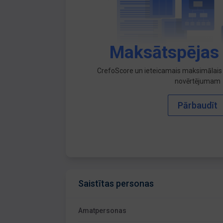
Maksātspējas
CrefoScore un ieteicamais maksimālais 
novērtējumam
Pārbaudīt
Saistītas personas
Amatpersonas