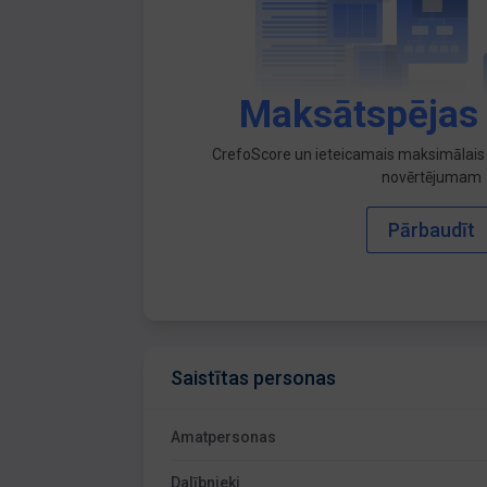
Maksātspējas
CrefoScore un ieteicamais maksimālais 
novērtējumam
Pārbaudīt
Saistītas personas
Amatpersonas
Dalībnieki