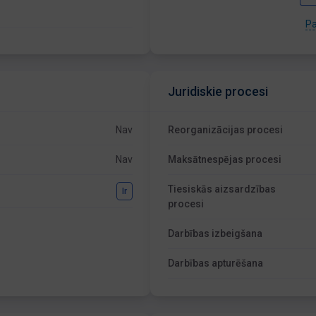
Pa
Juridiskie procesi
Nav
Reorganizācijas procesi
Nav
Maksātnespējas procesi
Tiesiskās aizsardzības
Ir
procesi
Darbības izbeigšana
Darbības apturēšana