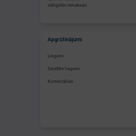
obligātās iemaksas
Apgrūtinājumi
Liegumi
Saistītie liegumi
Komercķīlas