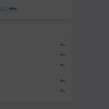
rādīt saturu
Nav
Nav
Nav
Nav
Nav