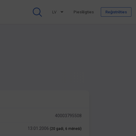
LV
Pieslēgties
Reģistrēties
40003795508
13.01.2006
(20 gadi, 6 mēneši)