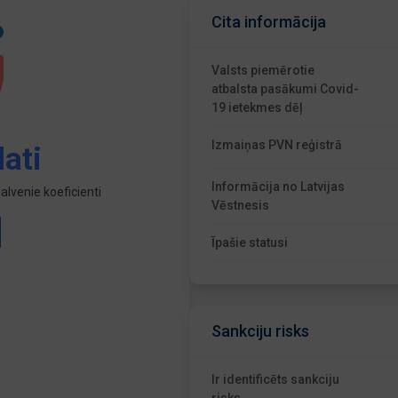
Cita informācija
Valsts piemērotie
atbalsta pasākumi Covid-
19 ietekmes dēļ
Izmaiņas PVN reģistrā
ati
Informācija no Latvijas
lvenie koeficienti
Vēstnesis
Īpašie statusi
Sankciju risks
Ir identificēts sankciju