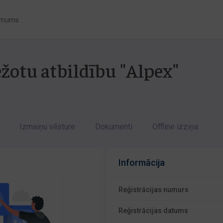
 mums
ežotu atbildību "Alpex"
Izmaiņu vēsture
Dokumenti
Offline izziņa
Informācija
Reģistrācijas numurs
Reģistrācijas datums