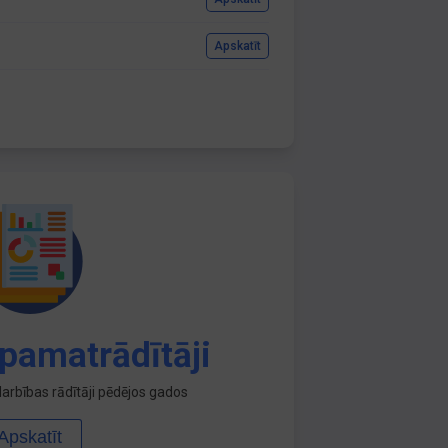
Apskatīt
pamatrādītāji
arbības rādītāji pēdējos gados
Apskatīt