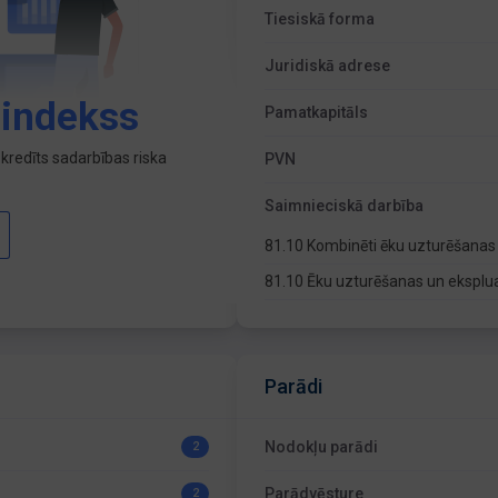
Tiesiskā forma
Juridiskā adrese
 indekss
Pamatkapitāls
kredīts sadarbības riska
PVN
Saimnieciskā darbība
81.10 Kombinēti ēku uzturēšanas
81.10 Ēku uzturēšanas un eksplu
Parādi
Nodokļu parādi
2
Parādvēsture
2