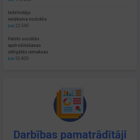
Iedzīvotāju
ienākuma nodoklis
22 540
EUR
Valsts sociālās
apdrošināšanas
obligātās iemaksas
55 820
EUR
Darbības pamatrādītāji