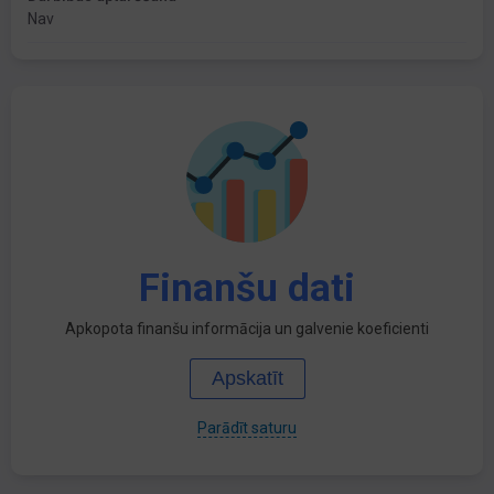
Nav
Finanšu dati
Apkopota finanšu informācija un galvenie koeficienti
Apskatīt
Parādīt saturu