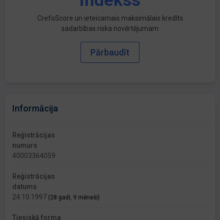
indekss
CrefoScore un ieteicamais maksimālais kredīts
sadarbības riska novērtējumam
Pārbaudīt
Informācija
Reģistrācijas
numurs
40003364059
Reģistrācijas
datums
24.10.1997
(28 gadi, 9 mēneši)
Tiesiskā forma