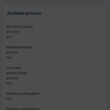
Juridiskie procesi
Reorganizācijas
procesi
Nav
Maksātnespējas
procesi
Nav
Tiesiskās
aizsardzības
procesi
Nav
Darbības izbeigšana
Nav
Darbības apturēšana