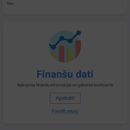
Nav
Finanšu dati
Apkopota finanšu informācija un galvenie koeficienti
Apskatīt
Parādīt saturu