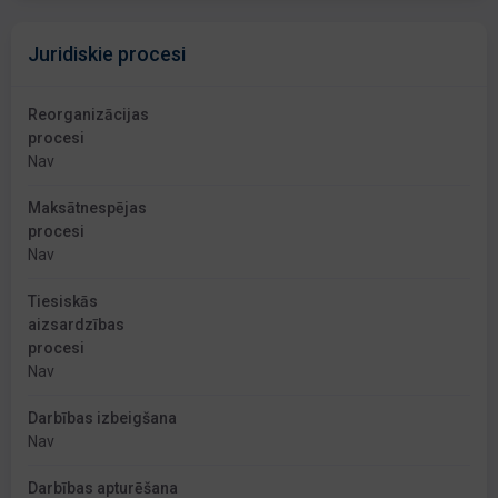
Juridiskie procesi
Reorganizācijas
procesi
Nav
Maksātnespējas
procesi
Nav
Tiesiskās
aizsardzības
procesi
Nav
Darbības izbeigšana
Nav
Darbības apturēšana