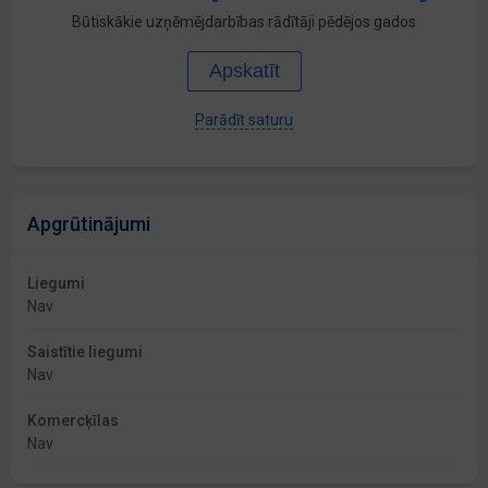
Būtiskākie uzņēmējdarbības rādītāji pēdējos gados
Apskatīt
Parādīt saturu
Apgrūtinājumi
Liegumi
Nav
Saistītie liegumi
Nav
Komercķīlas
Nav