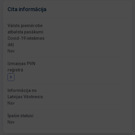
Cita informācija
Valsts piemērotie
atbalsta pasākumi
Covid-19 ietekmes
dēļ
Nav
Izmaiņas PVN
reģistrā
Ir
Informācija no
Latvijas Vēstnesis
Nav
Īpašie statusi
Nav