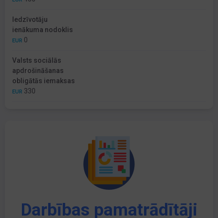
Iedzīvotāju
ienākuma nodoklis
0
EUR
Valsts sociālās
apdrošināšanas
obligātās iemaksas
330
EUR
Darbības pamatrādītāji