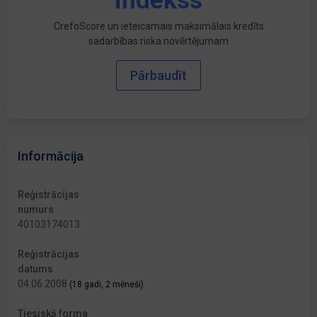
indekss
CrefoScore un ieteicamais maksimālais kredīts
sadarbības riska novērtējumam
Pārbaudīt
Informācija
Reģistrācijas
numurs
40103174013
Reģistrācijas
datums
04.06.2008
(18 gadi, 2 mēneši)
Tiesiskā forma