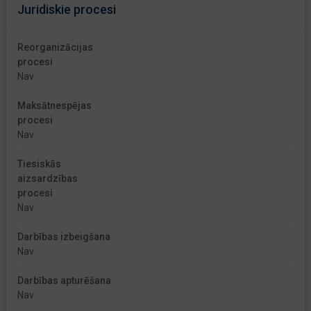
Juridiskie procesi
Reorganizācijas
procesi
Nav
Maksātnespējas
procesi
Nav
Tiesiskās
aizsardzības
procesi
Nav
Darbības izbeigšana
Nav
Darbības apturēšana
Nav