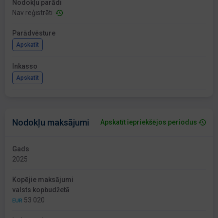
Nodokļu parādi
Nav reģistrēti
Parādvēsture
Apskatīt
Inkasso
Apskatīt
Nodokļu maksājumi
Apskatīt iepriekšējos periodus
Gads
2025
Kopējie maksājumi
valsts kopbudžetā
53 020
EUR