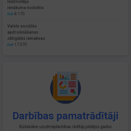
Iedzīvotāju
ienākuma nodoklis
8 170
EUR
Valsts sociālās
apdrošināšanas
obligātās iemaksas
17 070
EUR
Darbības pamatrādītāji
Būtiskākie uzņēmējdarbības rādītāji pēdējos gados