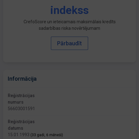
indekss
CrefoScore un ieteicamais maksimālais kredīts
sadarbības riska novērtējumam
Pārbaudīt
Informācija
Reģistrācijas
numurs
56603001591
Reģistrācijas
datums
15.01.1993
(33 gadi, 6 mēneši)