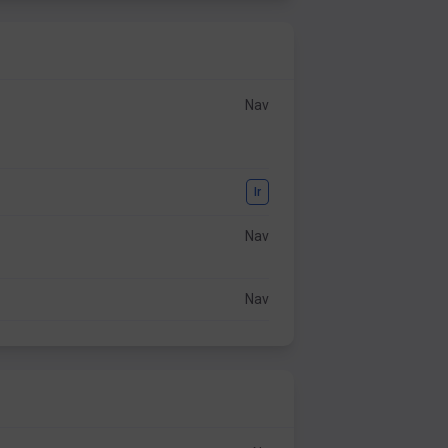
Nav
Ir
Nav
Nav