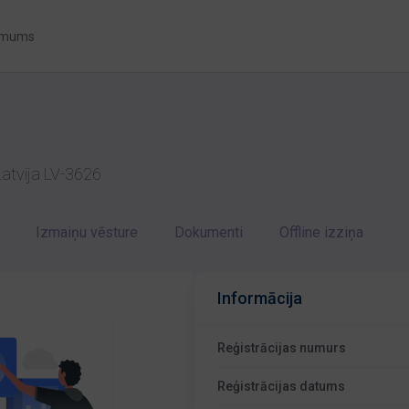
 mums
 Latvija LV-3626
Izmaiņu vēsture
Dokumenti
Offline izziņa
Informācija
Reģistrācijas numurs
Reģistrācijas datums