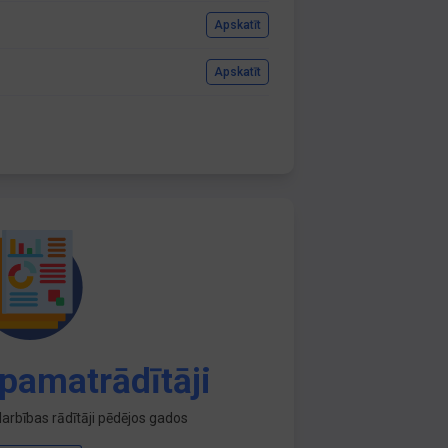
Apskatīt
Apskatīt
pamatrādītāji
arbības rādītāji pēdējos gados