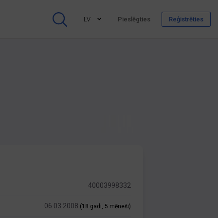
LV
Pieslēgties
Reģistrēties
40003998332
06.03.2008
(18 gadi, 5 mēneši)