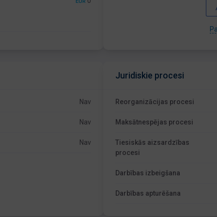
0
EUR
Pa
Juridiskie procesi
Nav
Reorganizācijas procesi
Nav
Maksātnespējas procesi
Nav
Tiesiskās aizsardzības
procesi
Darbības izbeigšana
Darbības apturēšana