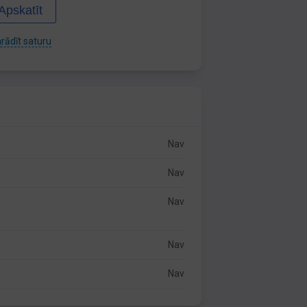
Apskatīt
rādīt saturu
Nav
Nav
Nav
Nav
Nav