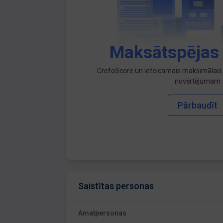
Maksātspējas
CrefoScore un ieteicamais maksimālais 
novērtējumam
Pārbaudīt
Saistītas personas
Amatpersonas