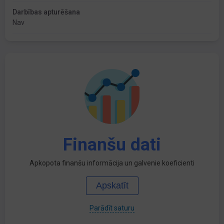
Darbības apturēšana
Nav
Finanšu dati
Apkopota finanšu informācija un galvenie koeficienti
Apskatīt
Parādīt saturu