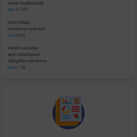
valsts kopbudžetā
15 550
EUR
Iedzīvotāju
ienākuma nodoklis
2 650
EUR
Valsts sociālās
apdrošināšanas
obligātās iemaksas
6 130
EUR