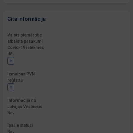
Cita informācija
Valsts piemērotie
atbalsta pasākumi
Covid-19 ietekmes
dēļ
Ir
Izmaiņas PVN
reģistrā
Ir
Informācija no
Latvijas Vēstnesis
Nav
Īpašie statusi
Nav