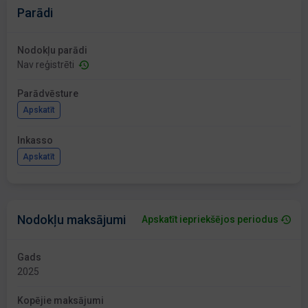
Parādi
Nodokļu parādi
Nav reģistrēti
Parādvēsture
Apskatīt
Inkasso
Apskatīt
Nodokļu maksājumi
Apskatīt iepriekšējos periodus
Gads
2025
Kopējie maksājumi