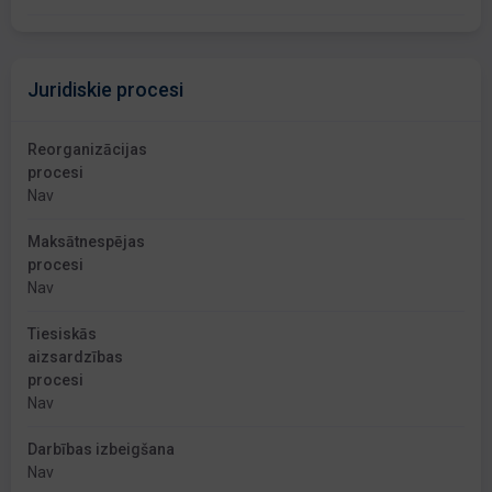
Juridiskie procesi
Reorganizācijas
procesi
Nav
Maksātnespējas
procesi
Nav
Tiesiskās
aizsardzības
procesi
Nav
Darbības izbeigšana
Nav