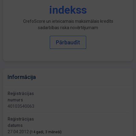
indekss
CrefoScore un ieteicamais maksimālais kredīts
sadarbības riska novērtējumam
Pārbaudīt
Informācija
Reģistrācijas
numurs
40103540063
Reģistrācijas
datums
27.04.2012
(14 gadi, 3 mēneši)