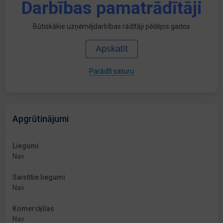
Darbības pamatrādītāji
Būtiskākie uzņēmējdarbības rādītāji pēdējos gados
Apskatīt
Parādīt saturu
Apgrūtinājumi
Liegumi
Nav
Saistītie liegumi
Nav
Komercķīlas
Nav