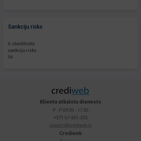
Sankciju risks
Ir identificēts
sankciju risks
Nē
Klientu atbalsta dienests
P - P 09:00 - 17:30
+371 67-501-335
support@crediweb.lv
Crediweb