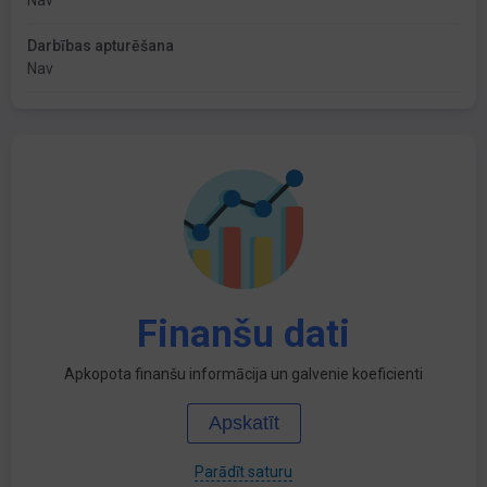
Nav
Darbības apturēšana
Nav
Finanšu dati
Apkopota finanšu informācija un galvenie koeficienti
Apskatīt
Parādīt saturu