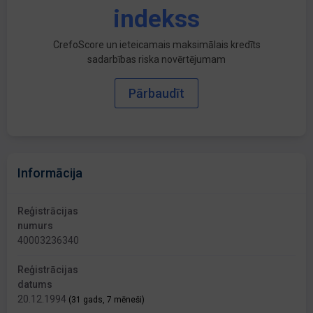
indekss
CrefoScore un ieteicamais maksimālais kredīts
sadarbības riska novērtējumam
Pārbaudīt
Informācija
Reģistrācijas
numurs
40003236340
Reģistrācijas
datums
20.12.1994
(31 gads, 7 mēneši)