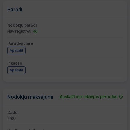
Parādi
Nodokļu parādi
Nav reģistrēti
Parādvēsture
Apskatīt
Inkasso
Apskatīt
Nodokļu maksājumi
Apskatīt iepriekšējos periodus
Gads
2025