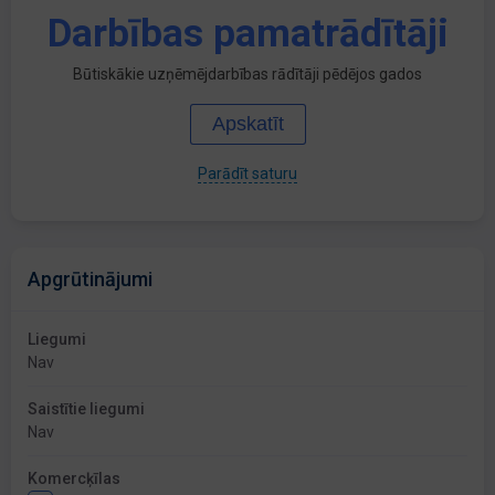
Darbības pamatrādītāji
Būtiskākie uzņēmējdarbības rādītāji pēdējos gados
Apskatīt
Parādīt saturu
Apgrūtinājumi
Liegumi
Nav
Saistītie liegumi
Nav
Komercķīlas