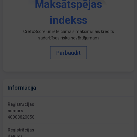
Maksātspējas
indekss
CrefoScore un ieteicamais maksimālais kredīts
sadarbības riska novērtējumam
Pārbaudīt
Informācija
Reģistrācijas
numurs
40003820858
Reģistrācijas
datums