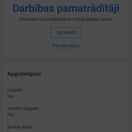
Darbības pamatrādītāji
Būtiskākie uzņēmējdarbības rādītāji pēdējos gados
Apskatīt
Parādīt saturu
Apgrūtinājumi
Liegumi
Nav
Saistītie liegumi
Nav
Komercķīlas