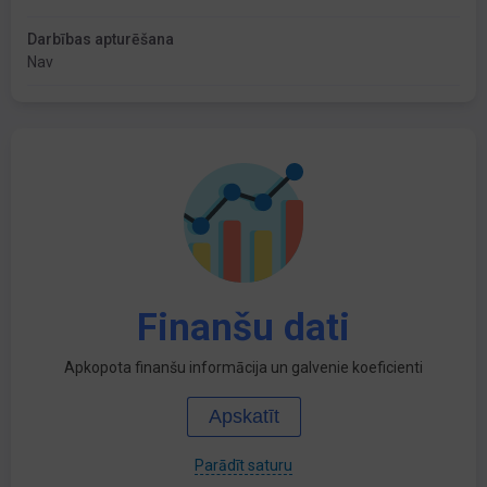
Darbības apturēšana
Nav
Finanšu dati
Apkopota finanšu informācija un galvenie koeficienti
Apskatīt
Parādīt saturu