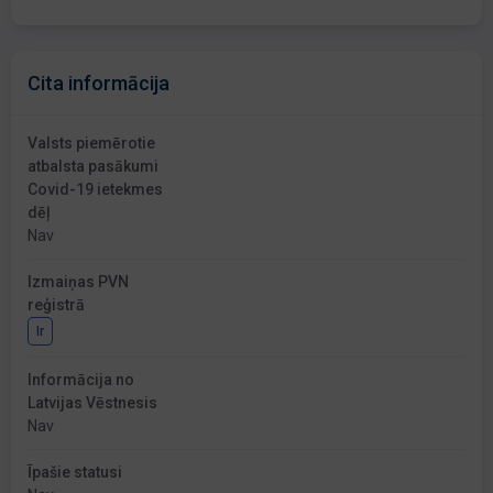
Cita informācija
Valsts piemērotie
atbalsta pasākumi
Covid-19 ietekmes
dēļ
Nav
Izmaiņas PVN
reģistrā
Ir
Informācija no
Latvijas Vēstnesis
Nav
Īpašie statusi