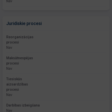
Nav
Juridiskie procesi
Reorganizācijas
procesi
Nav
Maksātnespējas
procesi
Nav
Tiesiskās
aizsardzības
procesi
Nav
Darbības izbeigšana
Nav