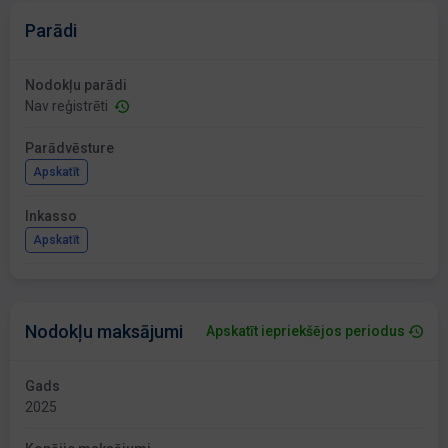
Parādi
Nodokļu parādi
Nav reģistrēti
Parādvēsture
Apskatīt
Inkasso
Apskatīt
Nodokļu maksājumi
Apskatīt iepriekšējos periodus
Gads
2025