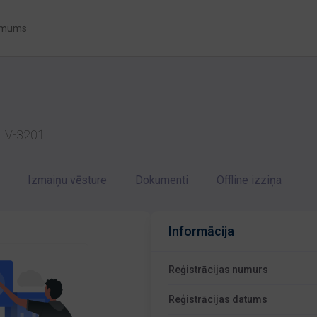
 mums
ja LV-3201
Izmaiņu vēsture
Dokumenti
Offline izziņa
Informācija
Reģistrācijas numurs
Reģistrācijas datums