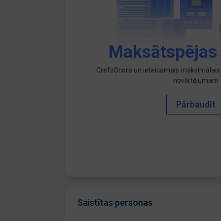
Maksātspējas
CrefoScore un ieteicamais maksimālais 
novērtējumam
Pārbaudīt
Saistītas personas