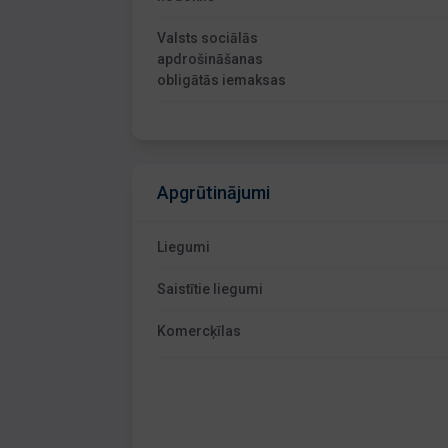
Valsts sociālās
apdrošināšanas
obligātās iemaksas
Apgrūtinājumi
Liegumi
Saistītie liegumi
Komercķīlas