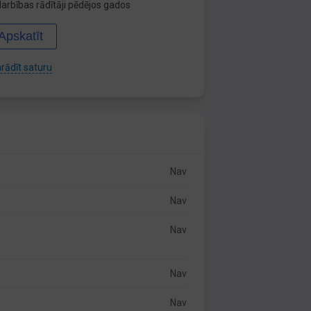
arbības rādītāji pēdējos gados
Apskatīt
rādīt saturu
Nav
Nav
Nav
Nav
Nav