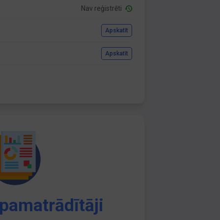
Nav reģistrēti
Apskatīt
Apskatīt
pamatrādītāji