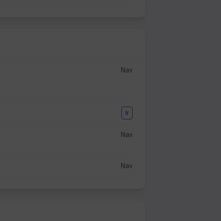
Nav
Ir
Nav
Nav