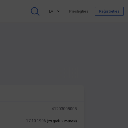
LV
Pieslēgties
Reģistrēties
41203008008
17.10.1996
(29 gadi, 9 mēneši)